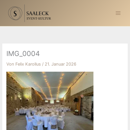
Zum
Inhalt
springen
IMG_0004
Von
Felix Karollus
/
21. Januar 2026