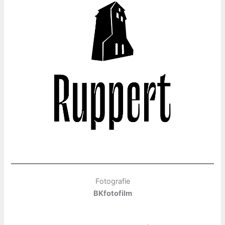
Fotografie
BKfotofilm