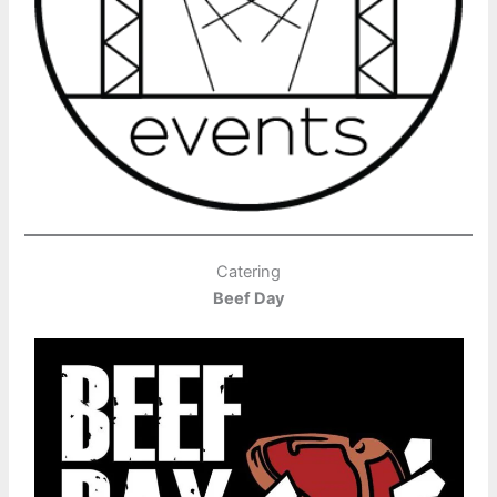
Catering
Beef Day