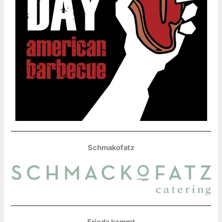
Schmakofatz