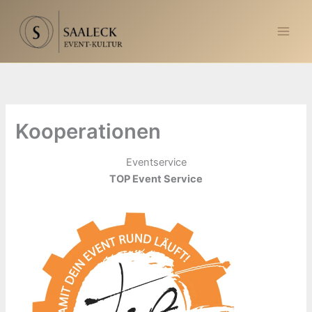
Zum
Inhalt
springen
Kooperationen
Eventservice
TOP Event Service