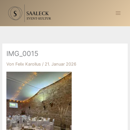
Zum
Inhalt
springen
IMG_0015
Von
Felix Karollus
/
21. Januar 2026