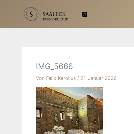
Zum
Inhalt
springen
IMG_5666
Von
Felix Karollus
/
21. Januar 2026