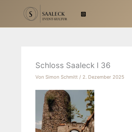
Zum
Inhalt
springen
Schloss Saaleck I 36
Von
Simon Schmitt
/
2. Dezember 2025